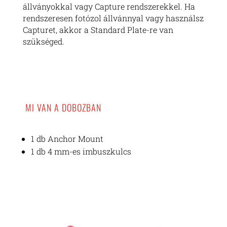
állványokkal vagy Capture rendszerekkel. Ha
rendszeresen fotózol állvánnyal vagy használsz
Capturet, akkor a Standard Plate-re van
szükséged.
MI VAN A DOBOZBAN
1 db Anchor Mount
1 db 4 mm-es imbuszkulcs