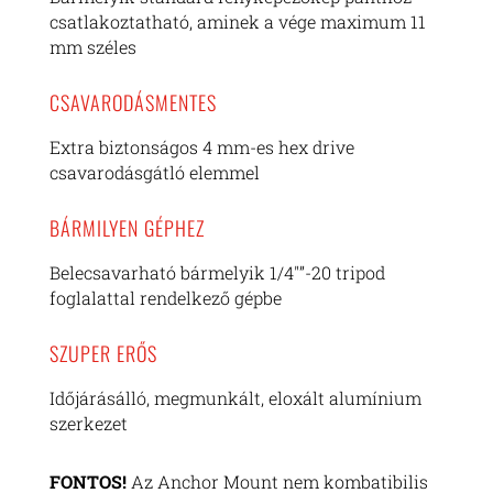
csatlakoztatható, aminek a vége maximum 11
mm széles
CSAVARODÁSMENTES
Extra biztonságos 4 mm-es hex drive
csavarodásgátló elemmel
BÁRMILYEN GÉPHEZ
Belecsavarható bármelyik 1/4″”-20 tripod
foglalattal rendelkező gépbe
SZUPER ERŐS
Időjárásálló, megmunkált, eloxált alumínium
szerkezet
FONTOS!
Az Anchor Mount nem kombatibilis