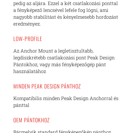
pedig az aljára. Ezzel a két csatlakozási ponttal
a fényképező lencsével lefele fog lógni, ami
nagyobb stabilitást és kényelmesebb hordozást
eredményez.
LOW-PROFILE
Az Anchor Mount a legletisztultabb,
legdiszkrétebb csatlakozási pont Peak Design
Pántokhoz, vagy más fényképezőgép pánt
használatához
MINDEN PEAK DESIGN PÁNTHOZ
Kompatibilis minden Peak Design Anchorral és
pánttal
OEM PÁNTOKHOZ
Bármelyik standard fényképezőkép pánthoz