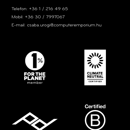
Telefon: +36 1 / 216 49 65
Mobil: +36 30 / 7997067
E-mail: csaba.urogi@computeremporium.hu