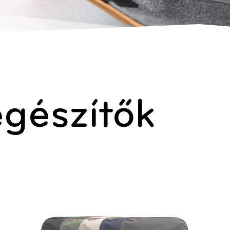
egészítők