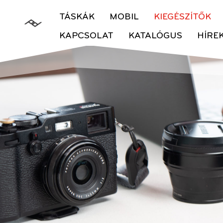
TÁSKÁK
MOBIL
KIEGÉSZÍTŐK
KAPCSOLAT
KATALÓGUS
HÍRE