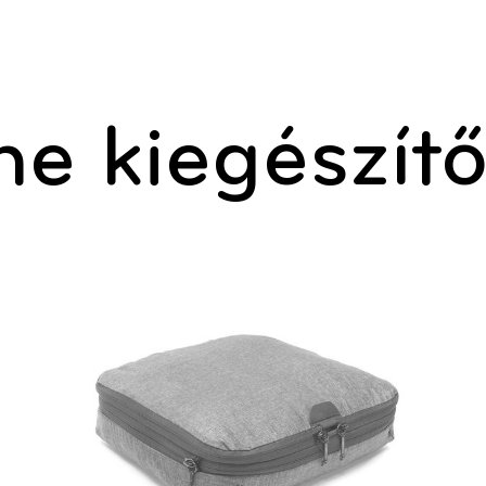
ine kiegészít