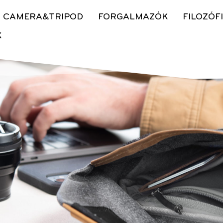
CAMERA&TRIPOD
FORGALMAZÓK
FILOZÓF
K