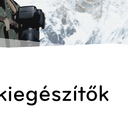
iegészítők