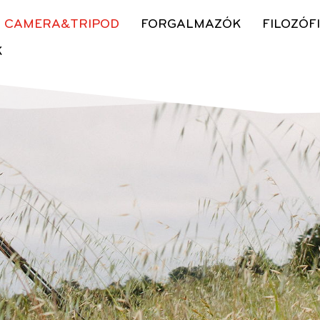
CAMERA&TRIPOD
FORGALMAZÓK
FILOZÓF
K