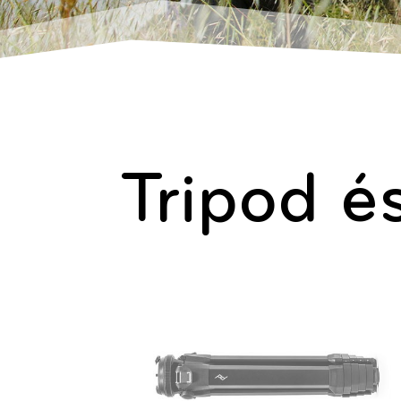
Tripod é