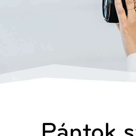
Pántok s