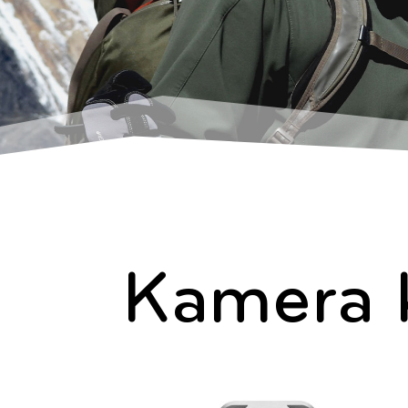
Kamera k