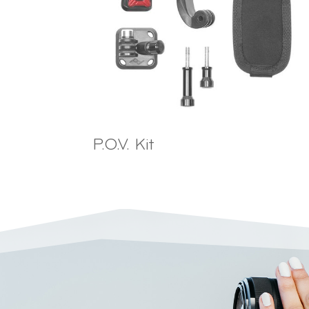
P.O.V. Kit