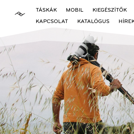
TÁSKÁK
MOBIL
KIEGÉSZÍTŐK
KAPCSOLAT
KATALÓGUS
HÍRE