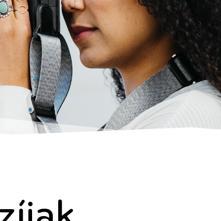
zíjak