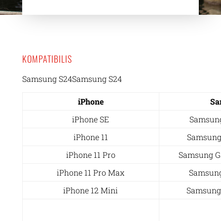
KOMPATIBILIS
Samsung S24Samsung S24
iPhone
Sa
iPhone SE
Samsung
iPhone 11
Samsung
iPhone 11 Pro
Samsung Ga
iPhone 11 Pro Max
Samsung
iPhone 12 Mini
Samsung