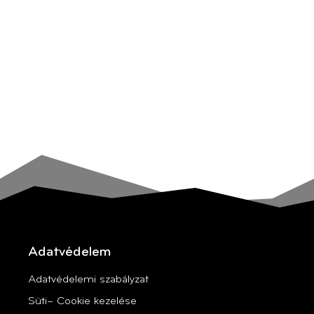
Adatvédelem
Adatvédelemi szabályzat
Süti– Cookie kezelése