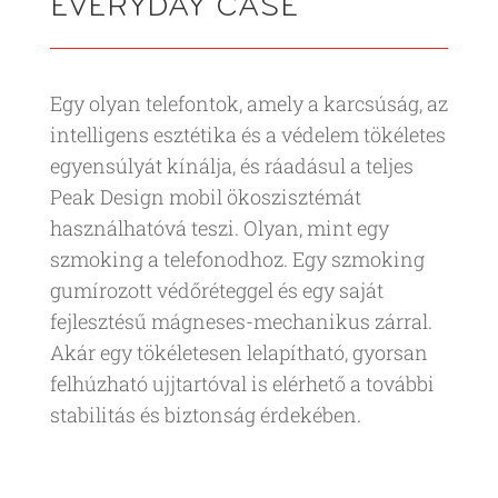
EVERYDAY CASE
Egy olyan telefontok, amely a karcsúság, az
intelligens esztétika és a védelem tökéletes
egyensúlyát kínálja, és ráadásul a teljes
Peak Design mobil ökoszisztémát
használhatóvá teszi. Olyan, mint egy
szmoking a telefonodhoz. Egy szmoking
gumírozott védőréteggel és egy saját
fejlesztésű mágneses-mechanikus zárral.
Akár egy tökéletesen lelapítható, gyorsan
felhúzható ujjtartóval is elérhető a további
stabilitás és biztonság érdekében.